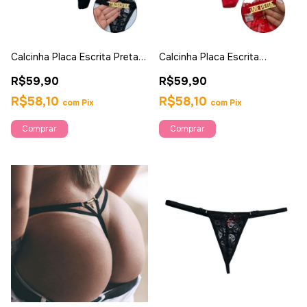
Calcinha Placa Escrita Preta -
Calcinha Placa Escrita
Ahava
Vermelha - Ahava
R$59,90
R$59,90
R$58,10
R$58,10
com
Pix
com
Pix
Comprar
Comprar