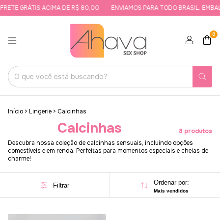
ETE GRÁTIS ACIMA DE R$ 80,00
ENVIAMOS PARA TODO BRASIL. EMBALA
0
Início
>
Lingerie
>
Calcinhas
Calcinhas
8 produtos
Descubra nossa coleção de calcinhas sensuais, incluindo opções
comestíveis e em renda. Perfeitas para momentos especiais e cheias de
charme!
Ordenar por:
Filtrar
Mais vendidos