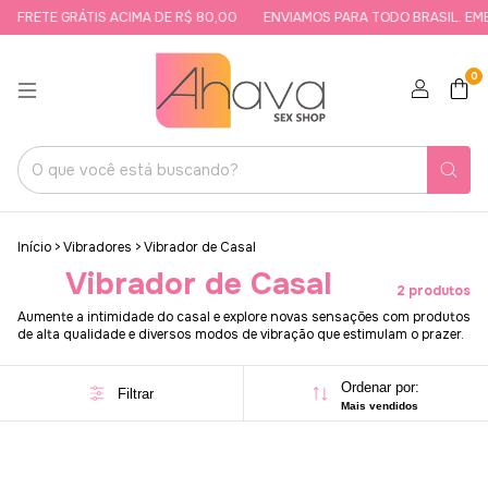
FRETE GRÁTIS ACIMA DE R$ 80,00
ENVIAMOS PARA TODO BRASIL. EMB
0
Início
>
Vibradores
>
Vibrador de Casal
Vibrador de Casal
2 produtos
Aumente a intimidade do casal e explore novas sensações com produtos
de alta qualidade e diversos modos de vibração que estimulam o prazer.
Ordenar por:
Filtrar
Mais vendidos