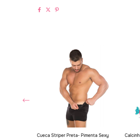
/ Renda sem pé
Cueca Striper Preta- Pimenta Sexy
Calcin