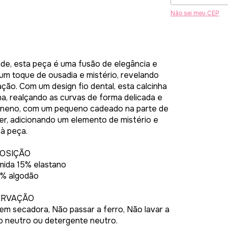
Não sei meu CEP
de, esta peça é uma fusão de elegância e
um toque de ousadia e mistério, revelando
ção. Com um design fio dental, esta calcinha
na, realçando as curvas de forma delicada e
Veneno, com um pequeno cadeado na parte de
der, adicionando um elemento de mistério e
 à peça.
OSIÇÃO
mida 15% elastano
0% algodão
ERVAÇÃO
em secadora, Não passar a ferro, Não lavar a
 neutro ou detergente neutro.