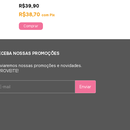
R$39,90
R$24,90
R$38,70
R$24,15
com
Pix
com
Comprar
ECEBA NOSSAS PROMOÇÕES
viaremos nossas promoções e novidades.
ROVEITE!