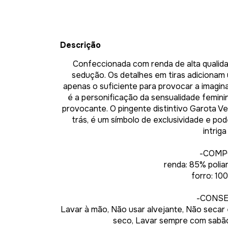
Descrição
Confeccionada com renda de alta qualida
sedução. Os detalhes em tiras adicionam 
apenas o suficiente para provocar a imagina
é a personificação da sensualidade femini
provocante. O pingente distintivo Garota 
trás, é um símbolo de exclusividade e po
intriga
-COMP
renda: 85% polia
forro: 10
-CONS
Lavar à mão, Não usar alvejante, Não secar 
seco, Lavar sempre com sabão