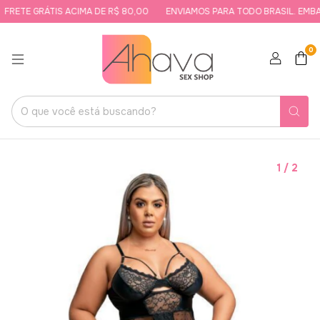
FRETE GRÁTIS ACIMA DE R$ 80,00
ENVIAMOS PARA TODO BRASIL. EMBAL
0
1
/
2