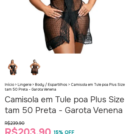
Início
>
Lingerie
>
Body / Espartilhos
>
Camisola em Tule poa Plus Size
tam 50 Preta - Garota Venena
Camisola em Tule poa Plus Size
tam 50 Preta - Garota Venena
R$239,90
R$203,90
15
% OFF