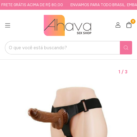
RETE GRÁTIS ACIMA DE R$ 80,00
ENVIAMOS PARA TODO BRASIL. EMBAL
0
1
/
3