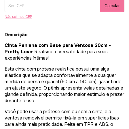
Calcular
Não sei meu CEP
Descrição
Cinta Peniana com Base para Ventosa 20cm -
Pretty Love
: Realismo e versatilidade para suas
experiências íntimas!
Esta cinta com prótese realística possui uma alça
elástica que se adapta confortavelmente a qualquer
medida de perna e quadril (60 cm a 140 cm), garantindo
um ajuste seguro. O pênis apresenta veias detalhadas e
glande definida, proporcionando maior estímulo e prazer
durante o uso.
Você pode usar a prótese com ou sem a cinta, e a
ventosa removível permite fixá-la em superfícies lisas
para ainda mais praticidade. Feita em TPR e ABS, o