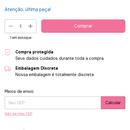
Atenção, última peça!
1
em estoque
Compra protegida
Seus dados cuidados durante toda a compra.
Embalagem Discreta
Nossa embalagem é totalmente discreta
Entregas para o CEP:
Alterar CEP
Meios de envio
Calcular
Não sei meu CEP