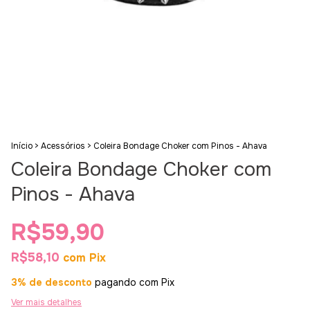
Início
>
Acessórios
>
Coleira Bondage Choker com Pinos - Ahava
Coleira Bondage Choker com
Pinos - Ahava
R$59,90
R$58,10
com
Pix
3% de desconto
pagando com Pix
Ver mais detalhes