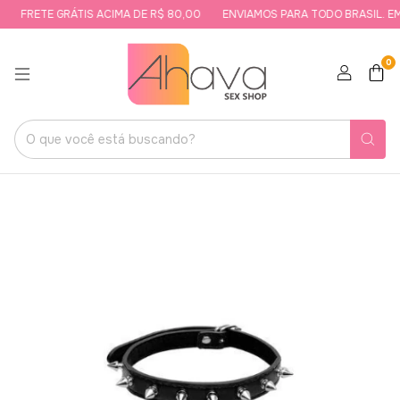
FRETE GRÁTIS ACIMA DE R$ 80,00
ENVIAMOS PARA TODO BRASIL. EM
0