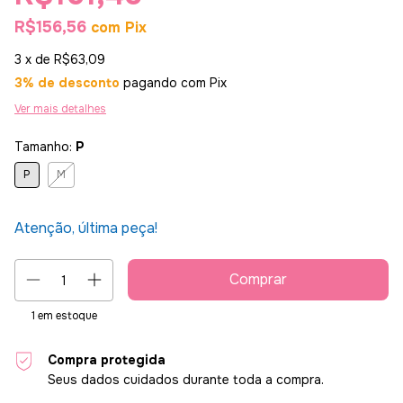
R$156,56
com
Pix
3
x de
R$63,09
3% de desconto
pagando com Pix
Ver mais detalhes
Tamanho:
P
P
M
Atenção, última peça!
1
em estoque
Compra protegida
Seus dados cuidados durante toda a compra.