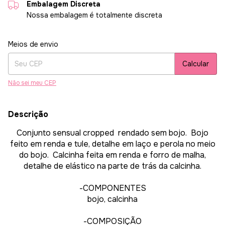
Embalagem Discreta
Nossa embalagem é totalmente discreta
Entregas para o CEP:
Alterar CEP
Meios de envio
Calcular
Não sei meu CEP
Descrição
Conjunto sensual cropped rendado sem bojo. Bojo
feito em renda e tule, detalhe em laço e perola no meio
do bojo. Calcinha feita em renda e forro de malha,
detalhe de elástico na parte de trás da calcinha.
-COMPONENTES
bojo, calcinha
-COMPOSIÇÃO