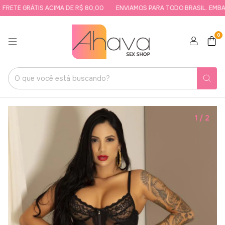
RETE GRÁTIS ACIMA DE R$ 80,00
ENVIAMOS PARA TODO BRASIL. EMBALA
0
1
/
2