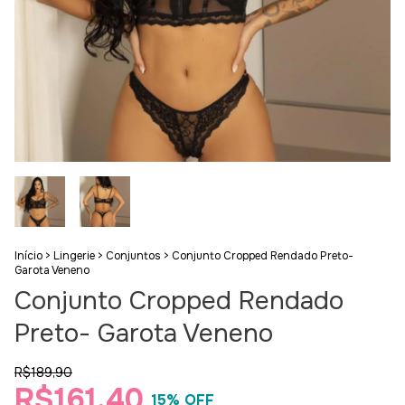
Início
>
Lingerie
>
Conjuntos
>
Conjunto Cropped Rendado Preto-
Garota Veneno
Conjunto Cropped Rendado
Preto- Garota Veneno
R$189,90
R$161,40
15
% OFF