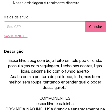
Nossa embalagem é totalmente discreta
Entregas para o CEP:
Alterar CEP
Meios de envio
Calcular
Não sei meu CEP
Descrição
Espartilho sexy com bojo feito em tule poá e renda,
possui alças com regulagem, fecho nas costas, ligas
fixas, calcinha fio com o fundo aberto.
Acaba com a postura do pai, louca, linda, mas bem
melhor sem roupa, tentando entender qual o poder
dessa garota!
COMPONENTES
espartilho e calcinha
OBS: MEIA NÃO INCLUSA (vendida separadamente na