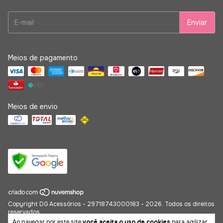
Meios de pagamento
Meios de envio
Copyright DG Acessórios - 29718743000183 - 2026. Todos os direitos
reservados.
Ao navegar por este site
você aceita o uso de cookies
para agilizar