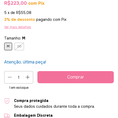
R$223,00
com
Pix
5
x de
R$55,08
3% de desconto
pagando com Pix
Ver mais detalhes
Tamanho:
M
M
GG
Atenção, última peça!
1
em estoque
Compra protegida
Seus dados cuidados durante toda a compra.
Embalagem Discreta