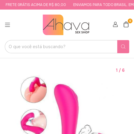
FRETE GRÁTIS ACIMA DE R$ 80,00
ENVIAMOS PARA TODO BRASIL. EMBA
0
1
/
6