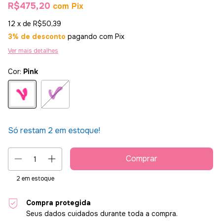
R$475,20
com
Pix
12
x de
R$50,39
3% de desconto
pagando com Pix
Ver mais detalhes
Cor:
Pink
Só restam
2
em estoque!
2
em estoque
Compra protegida
Seus dados cuidados durante toda a compra.