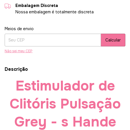
Embalagem Discreta
Nossa embalagem é totalmente discreta
Entregas para o CEP:
Alterar CEP
Meios de envio
Calcular
Não sei meu CEP
Descrição
Estimulador de
Clitóris Pulsação
Grey - s Hande