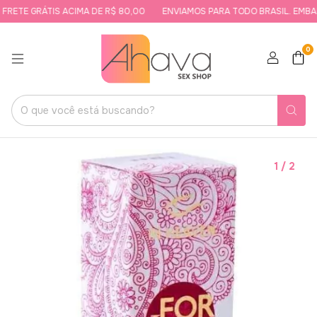
RETE GRÁTIS ACIMA DE R$ 80,00
ENVIAMOS PARA TODO BRASIL. EMBALA
0
1
/
2