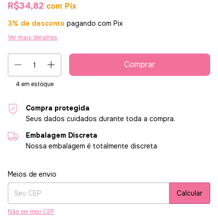
R$34,82
com
Pix
3% de desconto
pagando com Pix
Ver mais detalhes
4
em estoque
Compra protegida
Seus dados cuidados durante toda a compra.
Embalagem Discreta
Nossa embalagem é totalmente discreta
Entregas para o CEP:
Alterar CEP
Meios de envio
Calcular
Não sei meu CEP