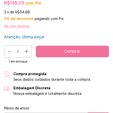
R$135,70
com
Pix
3
x de
R$54,68
3% de desconto
pagando com Pix
Ver mais detalhes
Atenção, última peça!
1
em estoque
Compra protegida
Seus dados cuidados durante toda a compra.
Embalagem Discreta
Nossa embalagem é totalmente discreta
Entregas para o CEP:
Alterar CEP
Meios de envio