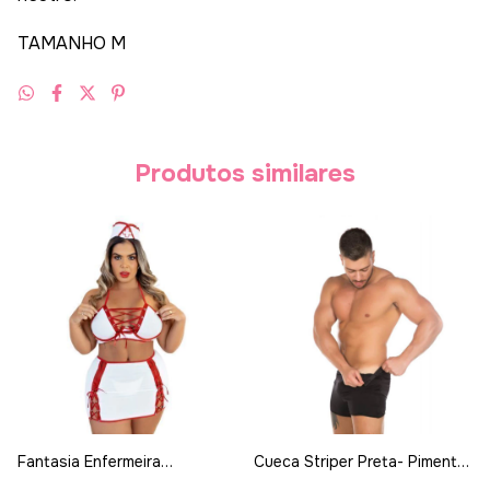
TAMANHO M
Produtos similares
Fantasia Enfermeira
Cueca Striper Preta- Pimenta
Tentadora Plus Size - Garota
Sexy