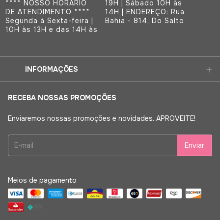
**** NOSSO HORÁRIO
19H | Sábado 10H às
DE ATENDIMENTO ****
14H | ENDEREÇO: Rua
Segunda à Sexta-feira |
Bahia - 814, Do Salto
10H às 13H e das 14H às
INFORMAÇÕES
RECEBA NOSSAS PROMOÇÕES
Enviaremos nossas promoções e novidades. APROVEITE!
Meios de pagamento