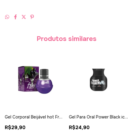
Produtos similares
Gel Corporal Beijável hot Fruit
Gel Para Oral Power Black ice
uva 40g - Intt
- hot Flowers
R$29,90
R$24,90