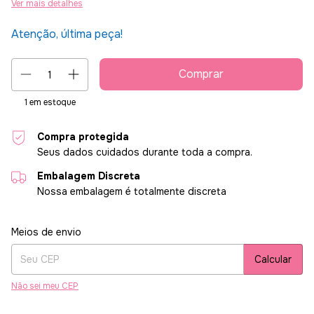
Ver mais detalhes
Atenção, última peça!
1
em estoque
Compra protegida
Seus dados cuidados durante toda a compra.
Embalagem Discreta
Nossa embalagem é totalmente discreta
Entregas para o CEP:
Alterar CEP
Meios de envio
Calcular
Não sei meu CEP