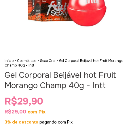
Início
>
Cosméticos
>
Sexo Oral
>
Gel Corporal Beijável hot Fruit Morango
Champ 40g - Intt
Gel Corporal Beijável hot Fruit
Morango Champ 40g - Intt
R$29,90
R$29,00
com
Pix
3% de desconto
pagando com Pix