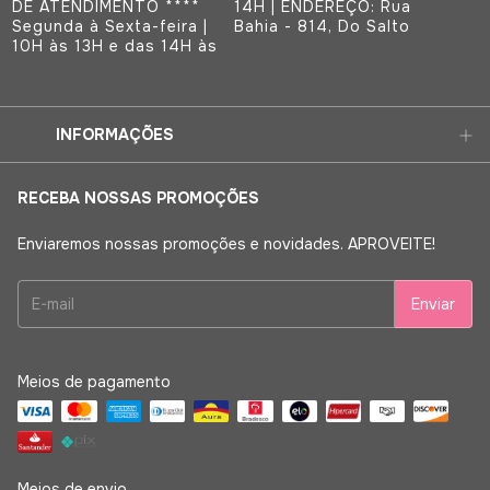
DE ATENDIMENTO ****
14H | ENDEREÇO: Rua
Segunda à Sexta-feira |
Bahia - 814, Do Salto
10H às 13H e das 14H às
INFORMAÇÕES
RECEBA NOSSAS PROMOÇÕES
Enviaremos nossas promoções e novidades. APROVEITE!
Meios de pagamento
Meios de envio