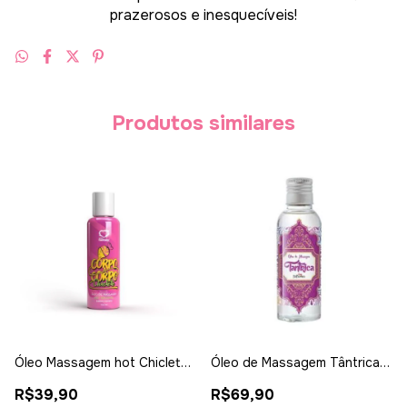
prazerosos e inesquecíveis!
Produtos similares
Óleo Massagem hot Chicletes
Óleo de Massagem Tântrica
100ml - Sexy Fantasy
120ml - Hotflowers
R$39,90
R$69,90