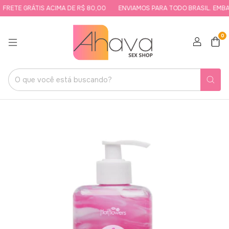
FRETE GRÁTIS ACIMA DE R$ 80,00
ENVIAMOS PARA TODO BRASIL. EMBAL
0