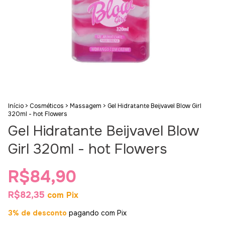
Início
>
Cosméticos
>
Massagem
>
Gel Hidratante Beijvavel Blow Girl
320ml - hot Flowers
Gel Hidratante Beijvavel Blow
Girl 320ml - hot Flowers
R$84,90
R$82,35
com
Pix
3% de desconto
pagando com Pix