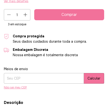
Ver mais detalhes
3
em estoque
Compra protegida
Seus dados cuidados durante toda a compra.
Embalagem Discreta
Nossa embalagem é totalmente discreta
Entregas para o CEP:
Alterar CEP
Meios de envio
Calcular
Não sei meu CEP
Descrição