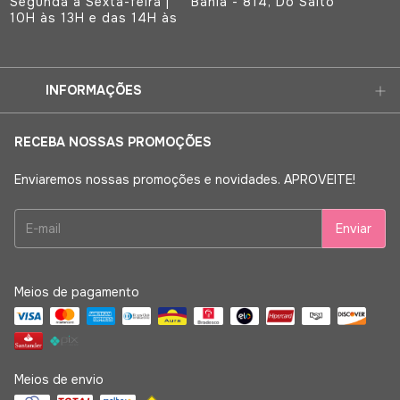
Segunda à Sexta-feira |
Bahia - 814, Do Salto
10H às 13H e das 14H às
INFORMAÇÕES
RECEBA NOSSAS PROMOÇÕES
Enviaremos nossas promoções e novidades. APROVEITE!
Meios de pagamento
Meios de envio