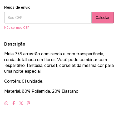
Entregas para o CEP:
Alterar CEP
Meios de envio
Calcular
Não sei meu CEP
Descrição
Meia 7/8 arrastão com renda e com transparência,
renda detalhada em flores. Você pode combinar com
espartilho, fantasia, corset, corselet da mesma cor para
uma noite especial.
Contém: 01 unidade.
Material: 80% Poliamida, 20% Elastano