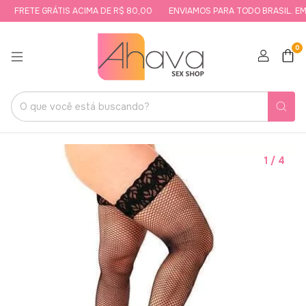
FRETE GRÁTIS ACIMA DE R$ 80,00
ENVIAMOS PARA TODO BRASIL. EMB
0
1
/
4