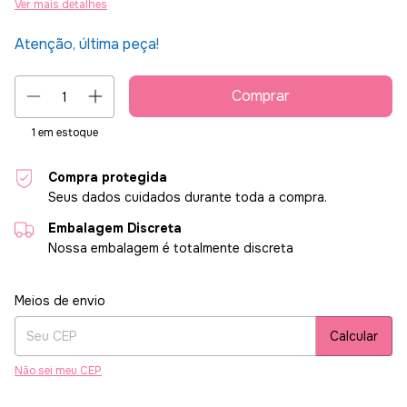
Ver mais detalhes
Atenção, última peça!
1
em estoque
Compra protegida
Seus dados cuidados durante toda a compra.
Embalagem Discreta
Nossa embalagem é totalmente discreta
Entregas para o CEP:
Alterar CEP
Meios de envio
Calcular
Não sei meu CEP