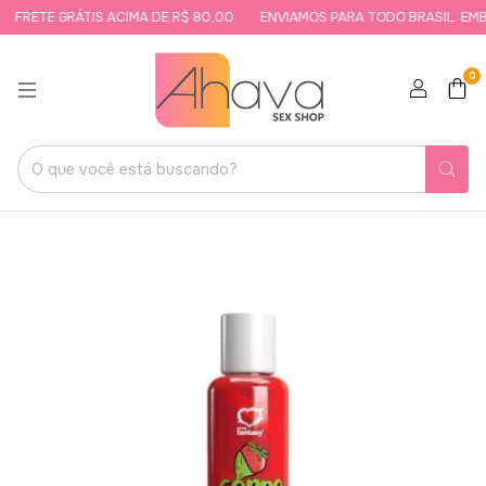
FRETE GRÁTIS ACIMA DE R$ 80,00
ENVIAMOS PARA TODO BRASIL. EMB
0