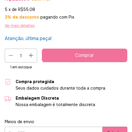
5
x de
R$55,08
3% de desconto
pagando com Pix
Ver mais detalhes
Atenção, última peça!
1
em estoque
Compra protegida
Seus dados cuidados durante toda a compra.
Embalagem Discreta
Nossa embalagem é totalmente discreta
Entregas para o CEP:
Alterar CEP
Meios de envio