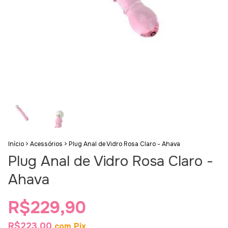
Início
>
Acessórios
>
Plug Anal de Vidro Rosa Claro - Ahava
Plug Anal de Vidro Rosa Claro -
Ahava
R$229,90
R$223,00
com
Pix