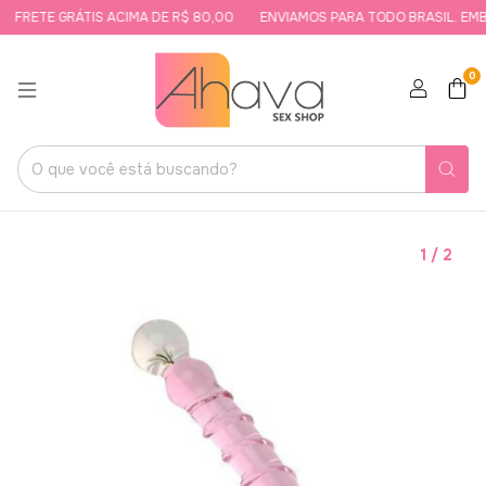
FRETE GRÁTIS ACIMA DE R$ 80,00
ENVIAMOS PARA TODO BRASIL. EMBA
0
1
/
2