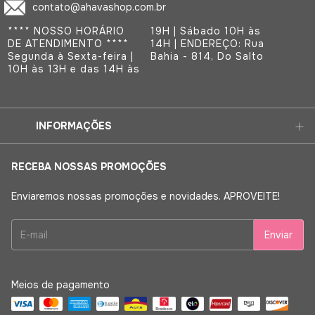
contato@ahavashop.com.br
**** NOSSO HORÁRIO
19H | Sábado 10H às
DE ATENDIMENTO ****
14H | ENDEREÇO: Rua
Segunda à Sexta-feira |
Bahia - 814, Do Salto
10H às 13H e das 14H às
INFORMAÇÕES
RECEBA NOSSAS PROMOÇÕES
Enviaremos nossas promoções e novidades. APROVEITE!
Meios de pagamento