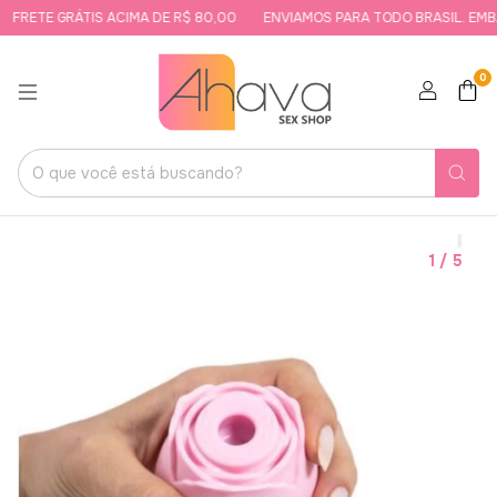
FRETE GRÁTIS ACIMA DE R$ 80,00
ENVIAMOS PARA TODO BRASIL. EMBA
0
1
/
5