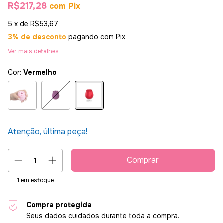
R$217,28
com
Pix
5
x de
R$53,67
3% de desconto
pagando com Pix
Ver mais detalhes
Cor:
Vermelho
Atenção, última peça!
1
em estoque
Compra protegida
Seus dados cuidados durante toda a compra.