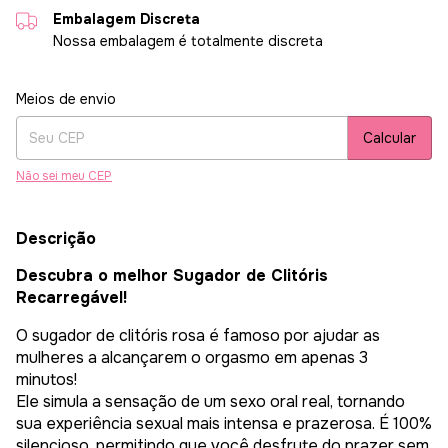
Embalagem Discreta
Nossa embalagem é totalmente discreta
Entregas para o CEP:
Alterar CEP
Meios de envio
Calcular
Não sei meu CEP
Descrição
Descubra o melhor Sugador de Clitóris
Recarregável!
O sugador de clitóris rosa é famoso por ajudar as
mulheres a alcançarem o orgasmo em apenas 3
minutos!
Ele simula a sensação de um sexo oral real, tornando
sua experiência sexual mais intensa e prazerosa. É 100%
silencioso, permitindo que você desfrute do prazer sem