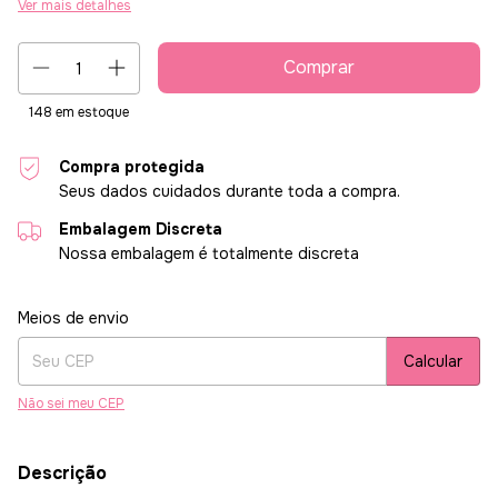
Ver mais detalhes
148
em estoque
Compra protegida
Seus dados cuidados durante toda a compra.
Embalagem Discreta
Nossa embalagem é totalmente discreta
Entregas para o CEP:
Alterar CEP
Meios de envio
Calcular
Não sei meu CEP
Descrição