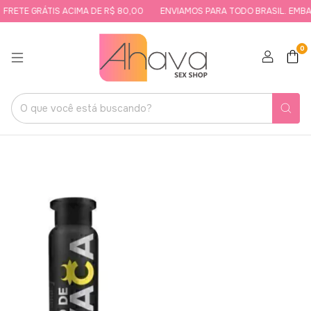
RETE GRÁTIS ACIMA DE R$ 80,00
ENVIAMOS PARA TODO BRASIL. EMBALA
0