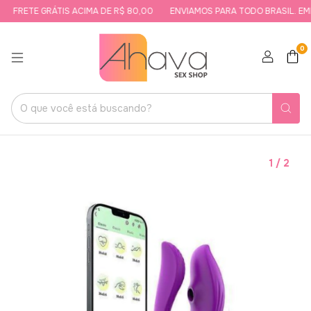
FRETE GRÁTIS ACIMA DE R$ 80,00
ENVIAMOS PARA TODO BRASIL. EMB
0
1
/
2