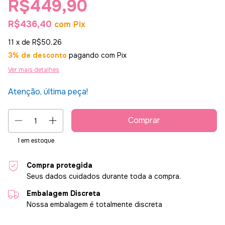
R$449,90
R$436,40
com
Pix
11
x de
R$50,26
3% de desconto
pagando com Pix
Ver mais detalhes
Atenção, última peça!
1
em estoque
Compra protegida
Seus dados cuidados durante toda a compra.
Embalagem Discreta
Nossa embalagem é totalmente discreta