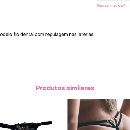
Não sei meu CEP
delo fio dental com regulagem nas laterias.
Produtos similares