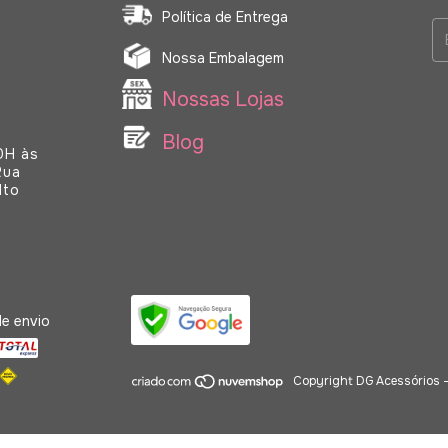
Política de Entrega
Nossa Embalagem
Nossas Lojas
Blog
o Salto
e envio
Copyright DG Acessórios 