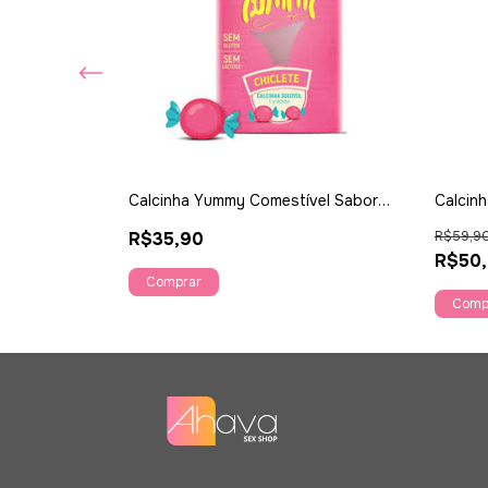
Amante - Ahava
Calcinha Yummy Comestível Sabor
Calcinh
Chicetes- Sexy Fantasy
R$35,90
R$59,9
R$50
Comp