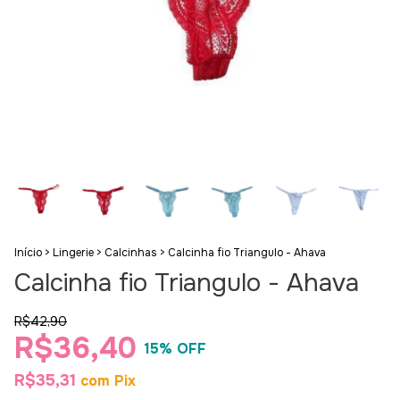
Início
>
Lingerie
>
Calcinhas
>
Calcinha fio Triangulo - Ahava
Calcinha fio Triangulo - Ahava
R$42,90
R$36,40
15
% OFF
R$35,31
com
Pix