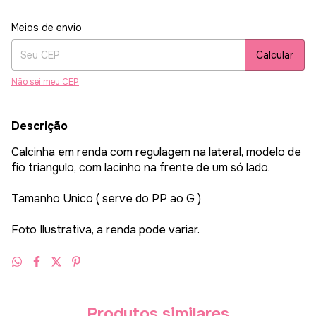
Entregas para o CEP:
Alterar CEP
Meios de envio
Calcular
Não sei meu CEP
Descrição
Calcinha em renda com regulagem na lateral, modelo de
fio triangulo, com lacinho na frente de um só lado.
Tamanho Unico ( serve do PP ao G )
Foto Ilustrativa, a renda pode variar.
Produtos similares