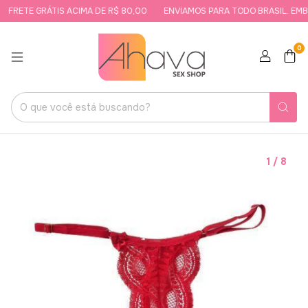
FRETE GRÁTIS ACIMA DE R$ 80,00
ENVIAMOS PARA TODO BRASIL. EMBA
0
1
/
8