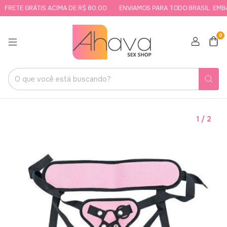
FRETE GRÁTIS ACIMA DE R$ 80,00
ENVIAMOS PARA TODO BRASIL. EMBA
0
1
/
2