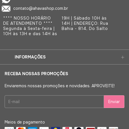
contato@ahavashop.com.br
**** NOSSO HORÁRIO
19H | Sábado 10H às
DE ATENDIMENTO ****
14H | ENDEREÇO: Rua
Segunda à Sexta-feira |
Bahia - 814, Do Salto
10H às 13H e das 14H às
INFORMAÇÕES
RECEBA NOSSAS PROMOÇÕES
Enviaremos nossas promoções e novidades. APROVEITE!
Meios de pagamento