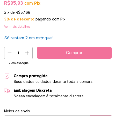
R$95,93
com
Pix
2
x de
R$57,68
3% de desconto
pagando com Pix
Ver mais detalhes
Só restam
2
em estoque!
2
em estoque
Compra protegida
Seus dados cuidados durante toda a compra.
Embalagem Discreta
Nossa embalagem é totalmente discreta
Entregas para o CEP:
Alterar CEP
Meios de envio