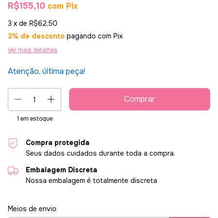
R$155,10
com
Pix
3
x de
R$62,50
3% de desconto
pagando com Pix
Ver mais detalhes
Atenção, última peça!
1
em estoque
Compra protegida
Seus dados cuidados durante toda a compra.
Embalagem Discreta
Nossa embalagem é totalmente discreta
Entregas para o CEP:
Alterar CEP
Meios de envio