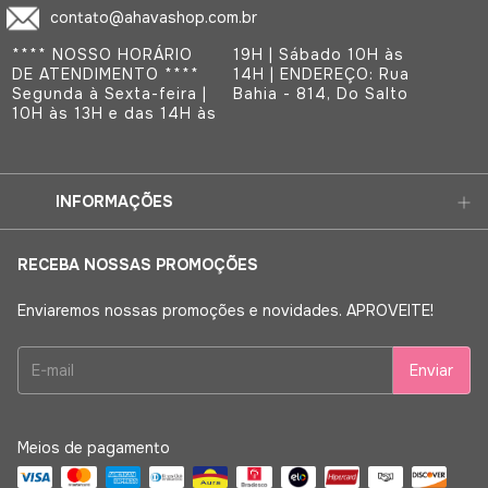
contato@ahavashop.com.br
**** NOSSO HORÁRIO
19H | Sábado 10H às
DE ATENDIMENTO ****
14H | ENDEREÇO: Rua
Segunda à Sexta-feira |
Bahia - 814, Do Salto
10H às 13H e das 14H às
INFORMAÇÕES
RECEBA NOSSAS PROMOÇÕES
Enviaremos nossas promoções e novidades. APROVEITE!
Meios de pagamento