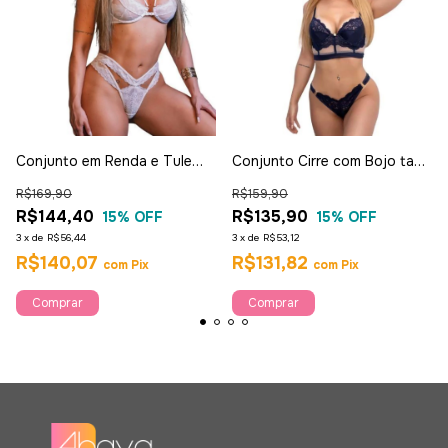
Conjunto em Renda e Tule
Conjunto Cirre com Bojo tam
Branco - Garota Veneno
gg - Garota Veneno
R$169,90
R$159,90
R$144,40
R$135,90
15
% OFF
15
% OFF
3
x
de
R$56,44
3
x
de
R$53,12
R$140,07
R$131,82
com
Pix
com
Pix
Comprar