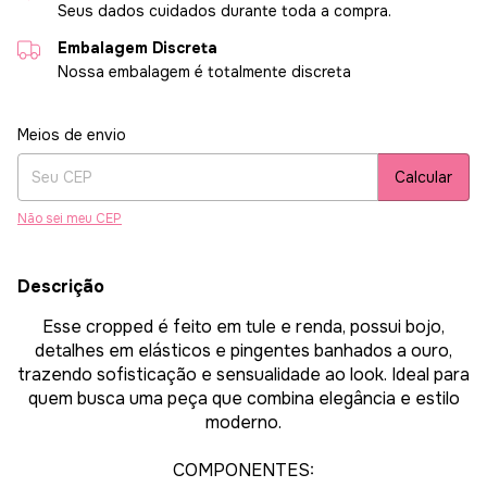
Seus dados cuidados durante toda a compra.
Embalagem Discreta
Nossa embalagem é totalmente discreta
Entregas para o CEP:
Alterar CEP
Meios de envio
Calcular
Não sei meu CEP
Descrição
Esse cropped é feito em tule e renda, possui bojo,
detalhes em elásticos e pingentes banhados a ouro,
trazendo sofisticação e sensualidade ao look. Ideal para
quem busca uma peça que combina elegância e estilo
moderno.
COMPONENTES: