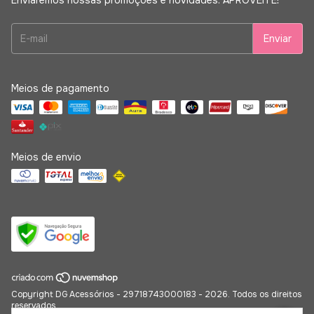
Enviaremos nossas promoções e novidades. APROVEITE!
Meios de pagamento
Meios de envio
Copyright DG Acessórios - 29718743000183 - 2026. Todos os direitos
reservados.