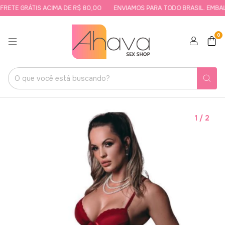
RETE GRÁTIS ACIMA DE R$ 80,00
ENVIAMOS PARA TODO BRASIL. EMBALA
0
1
/
2