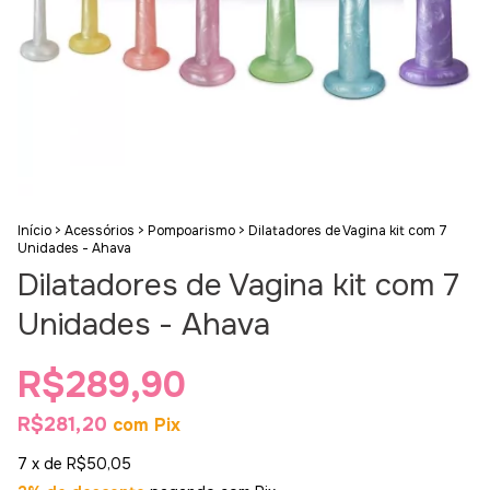
Início
>
Acessórios
>
Pompoarismo
>
Dilatadores de Vagina kit com 7
Unidades - Ahava
Dilatadores de Vagina kit com 7
Unidades - Ahava
R$289,90
R$281,20
com
Pix
7
x de
R$50,05