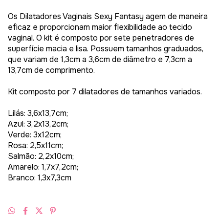
Os Dilatadores Vaginais Sexy Fantasy agem de maneira
eficaz e proporcionam maior flexibilidade ao tecido
vaginal. O kit é composto por sete penetradores de
superfície macia e lisa. Possuem tamanhos graduados,
que variam de 1,3cm a 3,6cm de diâmetro e 7,3cm a
13,7cm de comprimento.
Kit composto por 7 dilatadores de tamanhos variados.
Lilás: 3,6x13,7cm;
Azul: 3,2x13,2cm;
Verde: 3x12cm;
Rosa: 2,5x11cm;
Salmão: 2,2x10cm;
Amarelo: 1,7x7,2cm;
Branco: 1,3x7,3cm