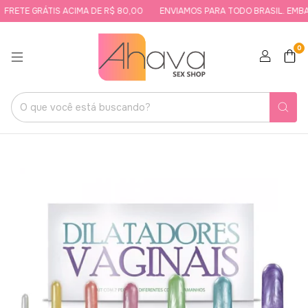
RETE GRÁTIS ACIMA DE R$ 80,00
ENVIAMOS PARA TODO BRASIL. EMBAL
0