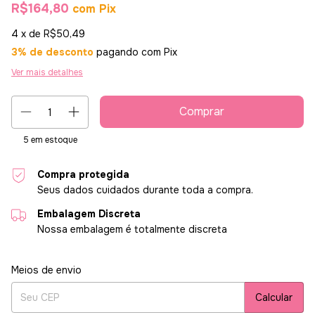
R$164,80
com
Pix
4
x de
R$50,49
3% de desconto
pagando com Pix
Ver mais detalhes
5
em estoque
Compra protegida
Seus dados cuidados durante toda a compra.
Embalagem Discreta
Nossa embalagem é totalmente discreta
Entregas para o CEP:
Alterar CEP
Meios de envio
Calcular