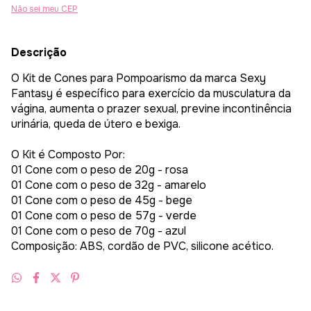
Não sei meu CEP
Descrição
O Kit de Cones para Pompoarismo da marca Sexy
Fantasy é específico para exercício da musculatura da
vágina, aumenta o prazer sexual, previne incontinência
urinária, queda de útero e bexiga.
O Kit é Composto Por:
01 Cone com o peso de 20g - rosa
01 Cone com o peso de 32g - amarelo
01 Cone com o peso de 45g - bege
01 Cone com o peso de 57g - verde
01 Cone com o peso de 70g - azul
Composição: ABS, cordão de PVC, silicone acético.