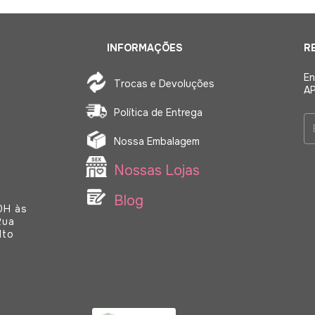
INFORMAÇÕES
R
En
Trocas e Devoluções
AP
Política de Entrega
Nossa Embalagem
Nossas Lojas
Blog
o Salto