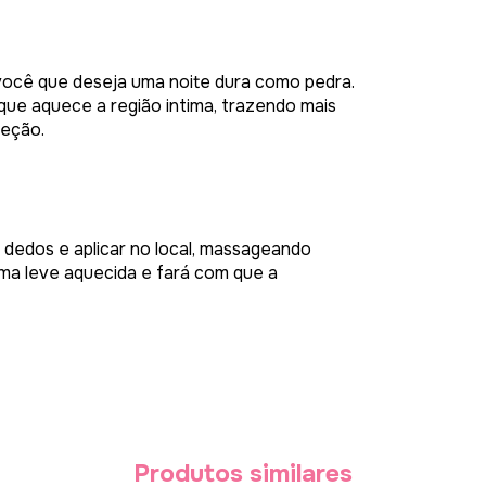
você que deseja uma noite dura como pedra.
ue aquece a região intima, trazendo mais
reção.
 dedos e aplicar no local, massageando
uma leve aquecida e fará com que a
.
Produtos similares