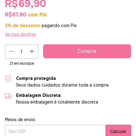
R$69,90
R$67,80
com
Pix
3% de desconto
pagando com Pix
Ver mais detalhes
21
em estoque
Compra protegida
Seus dados cuidados durante toda a compra.
Embalagem Discreta
Nossa embalagem é totalmente discreta
Entregas para o CEP:
Alterar CEP
Meios de envio
Calcular