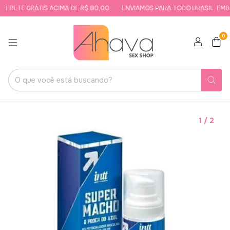
FRETE GRÁTIS ACIMA DE R$ 80,00
ENVIAMOS PARA TODO BRASIL. EMBAL
0
1
/
2