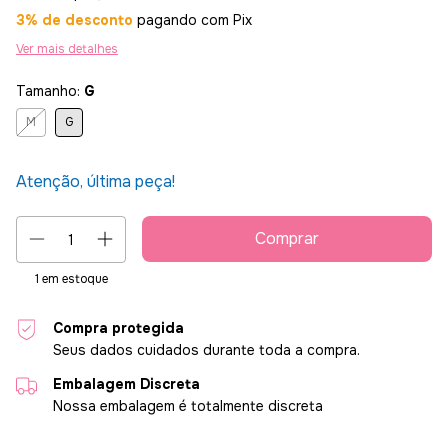
3% de desconto
pagando com Pix
Ver mais detalhes
Tamanho:
G
M
G
Atenção, última peça!
1
em estoque
Compra protegida
Seus dados cuidados durante toda a compra.
Embalagem Discreta
Nossa embalagem é totalmente discreta