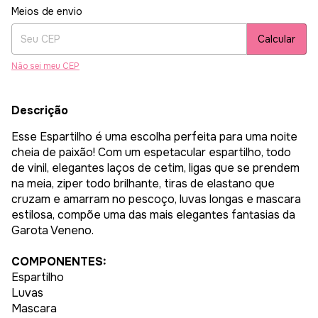
Entregas para o CEP:
Alterar CEP
Meios de envio
Calcular
Não sei meu CEP
Descrição
Esse Espartilho é uma escolha perfeita para uma noite
cheia de paixão! Com um espetacular espartilho, todo
de vinil, elegantes laços de cetim, ligas que se prendem
na meia, ziper todo brilhante, tiras de elastano que
cruzam e amarram no pescoço, luvas longas e mascara
estilosa, compõe uma das mais elegantes fantasias da
Garota Veneno.
COMPONENTES:
Espartilho
Luvas
Mascara