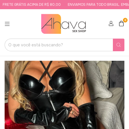
FRETE GRÁTIS ACIMA DE R$ 80,00
ENVIAMOS PARA TODO BRASIL. EMBAL
0