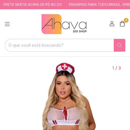
FRETE GRÁTIS ACIMA DE R$ 80,00
ENVIAMOS PARA TODO BRASIL. EMBA
0
1
/
3