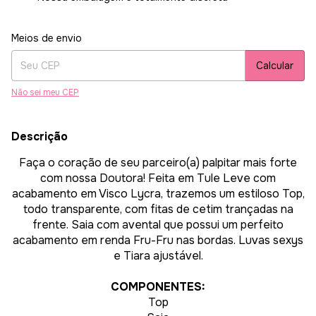
Entregas para o CEP:
Alterar CEP
Meios de envio
Calcular
Não sei meu CEP
Descrição
Faça o coração de seu parceiro(a) palpitar mais forte
com nossa Doutora! Feita em Tule Leve com
acabamento em Visco Lycra, trazemos um estiloso Top,
todo transparente, com fitas de cetim trançadas na
frente. Saia com avental que possui um perfeito
acabamento em renda Fru-Fru nas bordas. Luvas sexys
e Tiara ajustável.
COMPONENTES:
Top