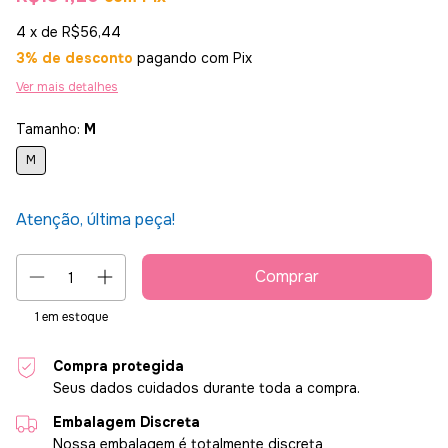
4
x de
R$56,44
3% de desconto
pagando com Pix
Ver mais detalhes
Tamanho:
M
M
Atenção, última peça!
1
em estoque
Compra protegida
Seus dados cuidados durante toda a compra.
Embalagem Discreta
Nossa embalagem é totalmente discreta