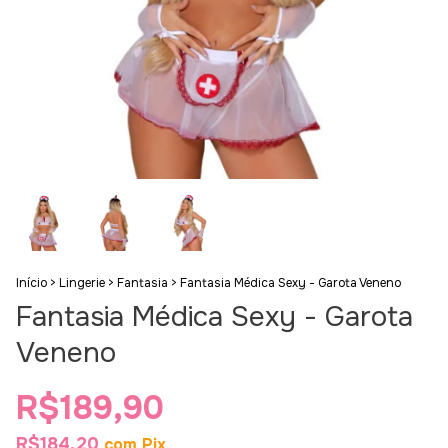
Início
>
Lingerie
>
Fantasia
>
Fantasia Médica Sexy - Garota Veneno
Fantasia Médica Sexy - Garota
Veneno
R$189,90
R$184,20
com
Pix