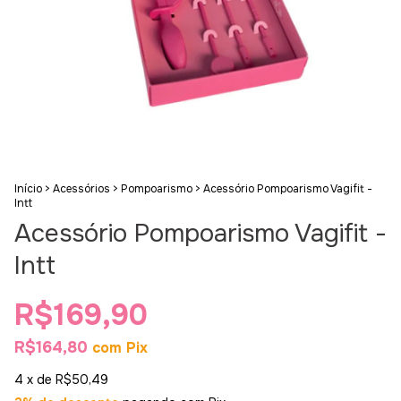
Início
>
Acessórios
>
Pompoarismo
>
Acessório Pompoarismo Vagifit -
Intt
Acessório Pompoarismo Vagifit -
Intt
R$169,90
R$164,80
com
Pix
4
x de
R$50,49