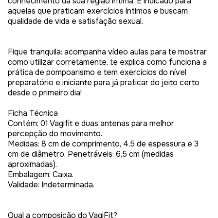
conhecimento da sua região íntima. É indicado para
aquelas que praticam exercícios íntimos e buscam
qualidade de vida e satisfação sexual.
Fique tranquila: acompanha vídeo aulas para te mostrar
como utilizar corretamente, te explica como funciona a
prática de pompoarismo e tem exercícios do nível
preparatório e iniciante para já praticar do jeito certo
desde o primeiro dia!
Ficha Técnica
Contém: 01 Vagifit e duas antenas para melhor
percepção do movimento.
Medidas: 8 cm de comprimento, 4,5 de espessura e 3
cm de diâmetro. Penetráveis: 6,5 cm (medidas
aproximadas).
Embalagem: Caixa.
Validade: Indeterminada.
Qual a composição do VagiFit?