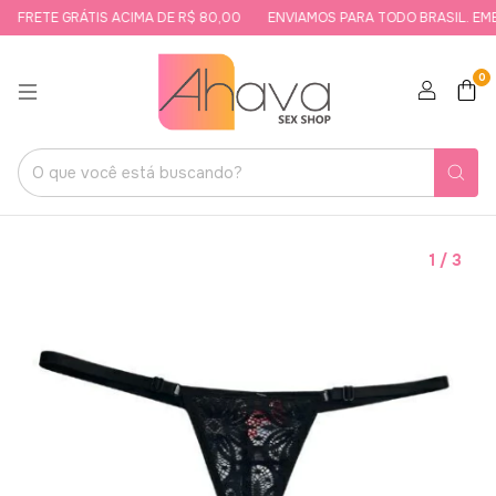
FRETE GRÁTIS ACIMA DE R$ 80,00
ENVIAMOS PARA TODO BRASIL. EMB
0
1
/
3