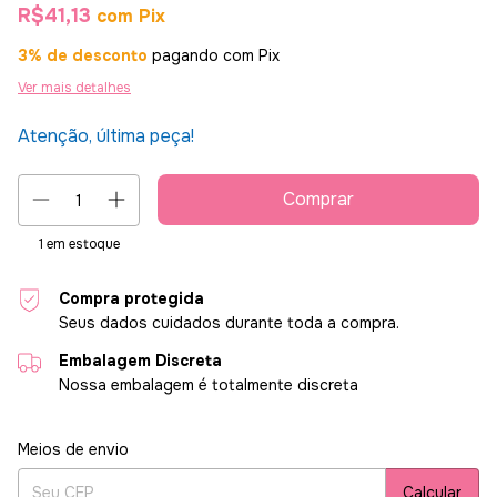
R$41,13
com
Pix
3% de desconto
pagando com Pix
Ver mais detalhes
Atenção, última peça!
1
em estoque
Compra protegida
Seus dados cuidados durante toda a compra.
Embalagem Discreta
Nossa embalagem é totalmente discreta
Entregas para o CEP:
Alterar CEP
Meios de envio
Calcular