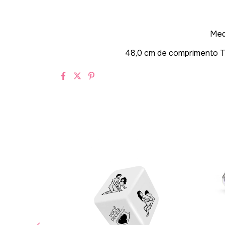
Med
48,0 cm de
comprimento T