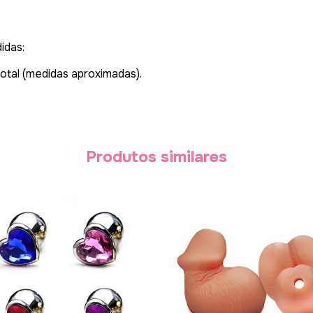
idas:
otal
(medidas aproximadas).
Produtos similares