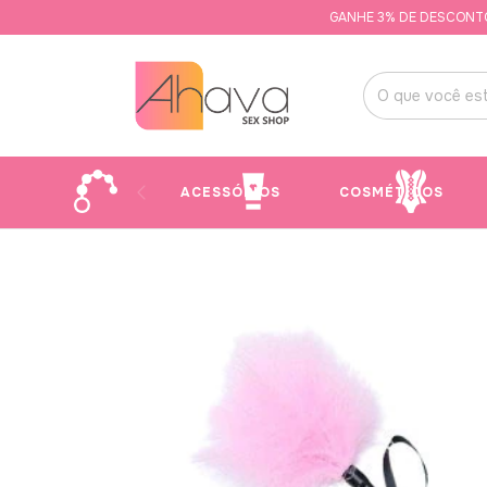
GANHE 3% DE DESCONTO NO 
ACESSÓRIOS
COSMÉTICOS